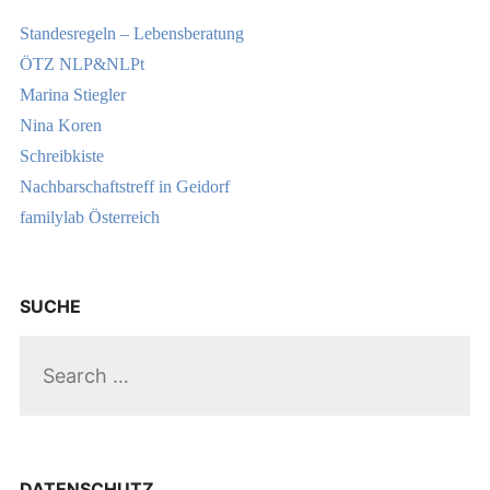
Standesregeln – Lebensberatung
ÖTZ NLP&NLPt
Marina Stiegler
Nina Koren
Schreibkiste
Nachbarschaftstreff in Geidorf
familylab Österreich
SUCHE
Search
for:
DATENSCHUTZ